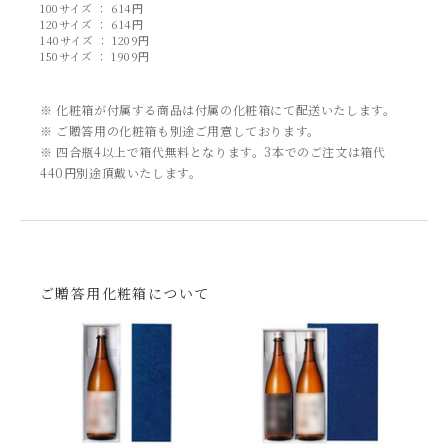
お問い合わせ
100サイズ ： 614円
120サイズ ： 614円
140サイズ ： 1209円
カートを見る
150サイズ ： 1909円
※ 化粧箱が付属する商品は付属の化粧箱にて配送いたします。
※ ご贈答用の化粧箱も別途ご用意しております。
※ 四合瓶4以上で箱代無料となります。3本でのご注文は箱代
440円別途頂戴いたします。
ご贈答用化粧箱について