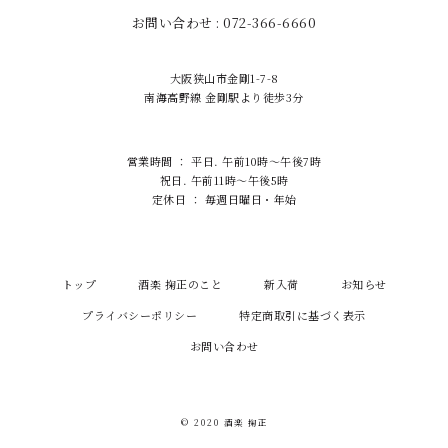
お問い合わせ : 072-366-6660
大阪狭山市金剛1-7-8
南海高野線 金剛駅より徒歩3分
営業時間 ： 平日. 午前10時～午後7時
祝日. 午前11時～午後5時
定休日 ： 毎週日曜日・年始
トップ
酒楽 掬正のこと
新入荷
お知らせ
プライバシーポリシー
特定商取引に基づく表示
お問い合わせ
© 2020 酒楽 掬正