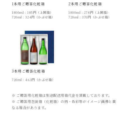
1本用ご贈答化粧箱
2本用ご贈答化粧箱
1800ml : 185円（上開箱）
1800ml : 278円（上開箱）
720ml : 324円（かぶせ箱）
720ml : 370円（かぶせ箱）
3本用ご贈答化粧箱
720ml : 463円（かぶせ箱）
※ ご贈答用化粧箱は別途配送用箱代金を頂戴しております。
※ ご贈答用包装箱（化粧箱）の柄・色彩等がイメージ画像と異
なる場合があります。