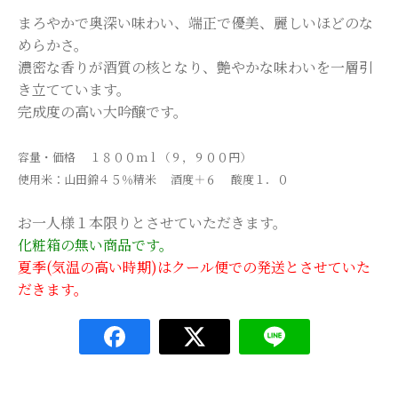
まろやかで奥深い味わい、端正で優美、麗しいほどのな
めらかさ。
濃密な香りが酒質の核となり、艶やかな味わいを一層引
き立てています。
完成度の高い大吟醸です。
容量・価格 １８００ｍｌ（９，９００円）
使用米：山田錦４５％精米 酒度＋６ 酸度１．０
お一人様１本限りとさせていただきます。
化粧箱の無い商品です。
夏季(気温の高い時期)はクール便での発送とさせていた
だきます。