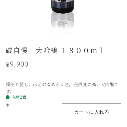
磯自慢 大吟醸 １８００ｍｌ
¥
9,900
優美で麗しいほどのなめらかさ。完成度の高い大吟醸で
す。
在庫2個
本
カートに入れる