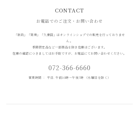
CONTACT
お電話でのご注文・お問い合わせ
「新政」「寫樂」「久保田」はオンラインショプでの販売を行っておりませ
ん。
季節限定品など一部商品を除き在庫はございます。
在庫の確認につきましてはお手数ですが、お電話にてお問い合わせください。
072-366-6660
営業時間 ： 平日. 午前10時～午後7時 （水曜日を除く）