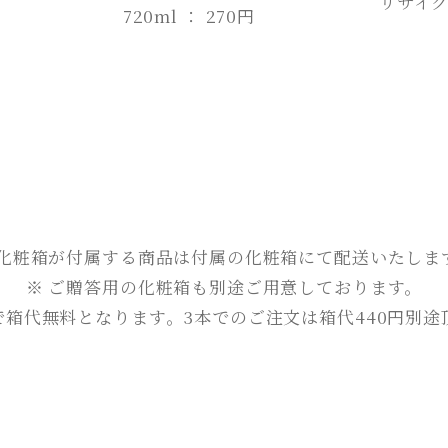
リサイ
720ml ： 270円
 化粧箱が付属する商品は付属の化粧箱にて配送いたしま
※ ご贈答用の化粧箱も別途ご用意しております。
で箱代無料となります。3本でのご注文は箱代440円別