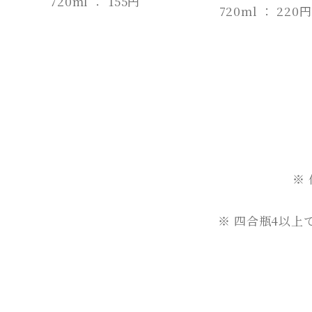
720ml ： 155円
720ml ： 220円
※
※ 四合瓶4以上