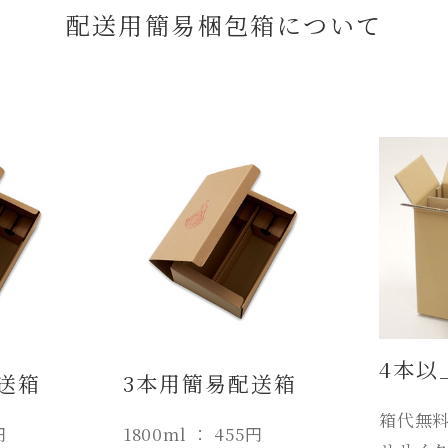
配送用簡易梱包箱について
4本以
送箱
3本用簡易配送箱
箱代無料
円
1800ml ： 455円