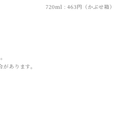
720ml : 463円（かぶせ箱）
す。
合があります。