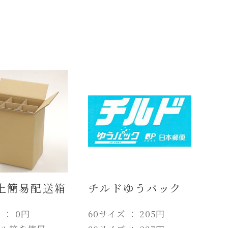
上簡易配送箱
チルドゆうパック
 ： 0円
60サイズ ： 205円