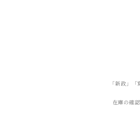
「新政」「
在庫の確