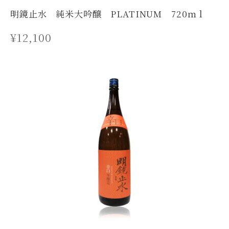
明鏡止水 純米大吟醸 PLATINUM 720ｍｌ
¥
12,100
酒楽 掬正のこと
商品
お知らせ