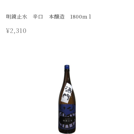
お問い合わせ
明鏡止水 辛口 本醸造 1800ｍｌ
カートを見る
¥
2,310