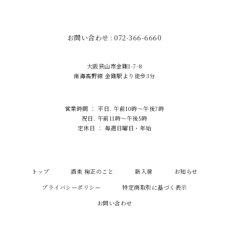
お問い合わせ : 072-366-6660
大阪狭山市金剛1-7-8
南海高野線 金剛駅より徒歩3分
営業時間 ： 平日. 午前10時～午後7時
祝日. 午前11時～午後5時
定休日 ： 毎週日曜日・年始
トップ
酒楽 掬正のこと
新入荷
お知らせ
プライバシーポリシー
特定商取引に基づく表示
お問い合わせ