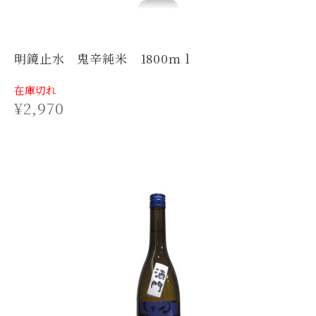
明鏡止水 鬼辛純米 1800ｍｌ
在庫切れ
¥
2,970