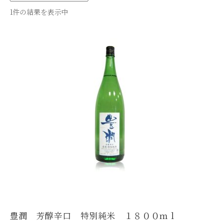
1件の結果を表示中
酒楽 掬正のこと
商品
お知らせ
お問い合わせ
カートを見る
豊潤 芳醇辛口 特別純米 １８００ｍｌ