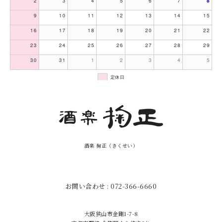
2
3
4
5
6
7
8
9
10
11
12
13
14
15
16
17
18
19
20
21
22
23
24
25
26
27
28
29
30
31
1
2
3
4
5
定休日
酒楽 掬正（きくせい）
お問い合わせ : 072-366-6660
大阪狭山市金剛1-7-8