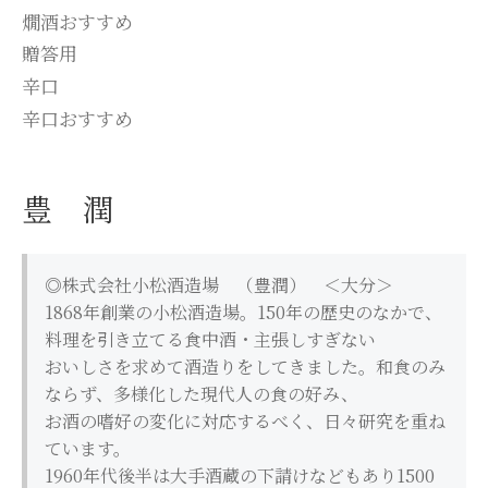
燗酒おすすめ
贈答用
辛口
辛口おすすめ
豊 潤
◎株式会社小松酒造場 （豊潤） ＜大分＞
1868年創業の小松酒造場。150年の歴史のなかで、
料理を引き立てる食中酒・主張しすぎない
おいしさを求めて酒造りをしてきました。和食のみ
ならず、多様化した現代人の食の好み、
お酒の嗜好の変化に対応するべく、日々研究を重ね
ています。
1960年代後半は大手酒蔵の下請けなどもあり1500