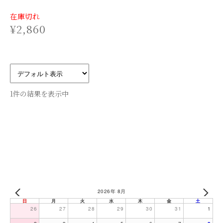
在庫切れ
¥
2,860
1件の結果を表示中
2026年 8月
日
月
火
水
木
金
土
26
27
28
29
30
31
1