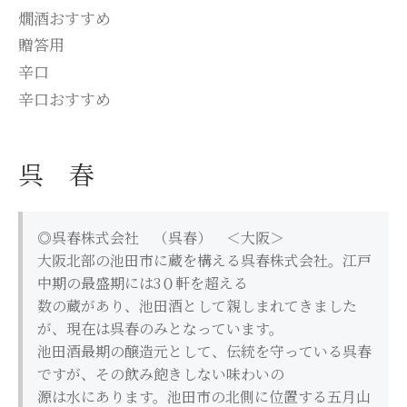
燗酒おすすめ
贈答用
辛口
辛口おすすめ
呉 春
◎呉春株式会社 （呉春） ＜大阪＞
大阪北部の池田市に蔵を構える呉春株式会社。江戸
中期の最盛期には3０軒を超える
数の蔵があり、池田酒として親しまれてきました
が、現在は呉春のみとなっています。
池田酒最期の醸造元として、伝統を守っている呉春
ですが、その飲み飽きしない味わいの
源は水にあります。池田市の北側に位置する五月山